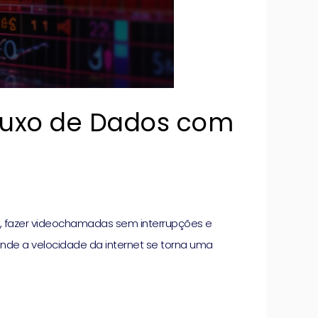
luxo de Dados com
ão, fazer videochamadas sem interrupções e
nde a velocidade da internet se torna uma