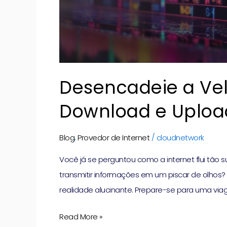
Desencadeie a Ve
Download e Uploa
,
/
Blog
Provedor de Internet
cloudnetwork
Você já se perguntou como a internet flui tão
transmitir informações em um piscar de olhos
realidade alucinante. Prepare-se para uma vi
Read More »