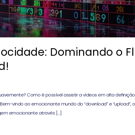
locidade: Dominando o F
d!
 suavemente? Como é possível assistir a vídeos em alta definiç
? Bem-vindo ao emocionante mundo do “download” e “upload“, o
agem emocionante através […]