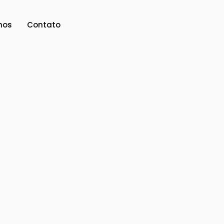
mos
Contato